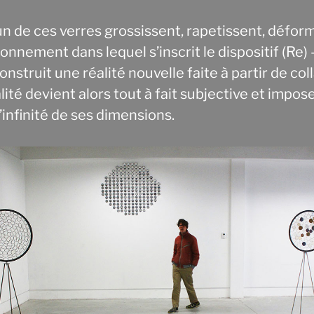
n de ces verres grossissent, rapetissent, défor
ronnement dans lequel s’inscrit le dispositif (Re) 
onstruit une réalité nouvelle faite à partir de col
lité devient alors tout à fait subjective et impos
’infinité de ses dimensions.