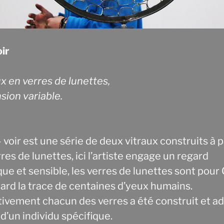
oir
x en verres de lunettes,
sion variable.
 voir est une série de deux vitraux construits à p
res de lunettes, ici l’artiste engage un regard
ue et sensible, les verres de lunettes sont pour
ard la trace de centaines d’yeux humains.
tivement chacun des verres a été construit et a
l d’un individu spécifique.