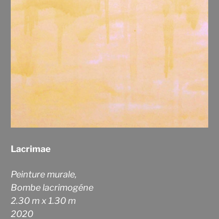
Lacrimae
Peinture murale,
Bombe lacrimogéne
2.30 m x 1.30 m
2020