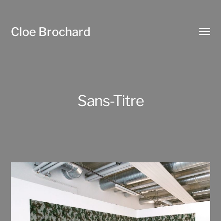
Cloe Brochard
Affic
le
menu
Sans-Titre